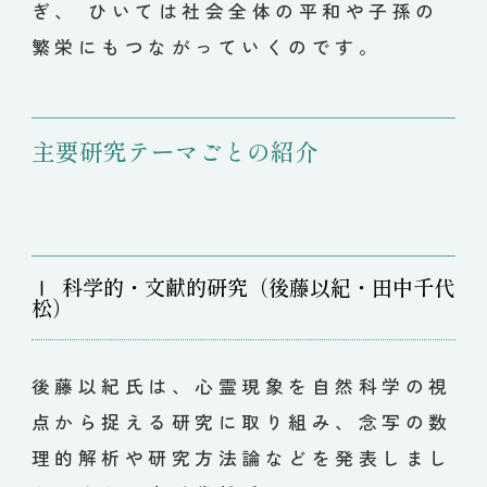
ぎ、 ひいては社会全体の平和や子孫の
繁栄にもつながっていくのです。
主要研究テーマごとの紹介
Ⅰ
科学的・文献的研究（後藤以紀・田中千代
松）
後藤以紀氏は、心霊現象を自然科学の視
点から捉える研究に取り組み、念写の数
理的解析や研究方法論などを発表しまし