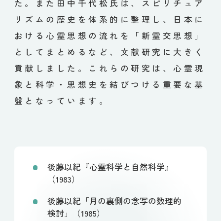
た。また田中千代松氏は、スピリチュア
リズムの歴史を体系的に整理し、日本に
おける心霊思想の流れを「新霊交思想」
としてまとめるなど、文献研究に大きく
貢献しました。これらの研究は、心霊現
象と科学・思想史を結びつける重要な基
盤となっています。
後藤以紀『心霊科学と自然科学』
（1983）
後藤以紀「月の裏側の念写の数理的
検討」（1985）