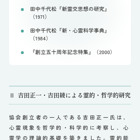
田中千代松『新霊交思想の研究』
（1971）
田中千代松『新・心霊科学事典』
（1984）
『創立五十周年記念特集』（2000）
Ⅱ
吉田正一・吉田綾による霊的・哲学的研究
協会創立者の一人である吉田正一氏は、
心霊現象を哲学的・科学的に考察し、心
霊学の理論的基礎を築きました。霊的能