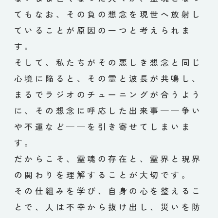
てもなお、その負の想念を現世へ放射し
ていることが原因の一つと考えられま
す。
そして、私たちがその悪しき想念と同じ
心境に陥ると、その霊と波長が共鳴し、
まるでラジオのチューニングが合うよう
に、その想念に呼応した出来事──争い
や不運など──を引き寄せてしまいま
す。
だからこそ、霊魂の存在と、霊界と現界
の関わりを理解することが大切です。
その仕組みを学び、自身の心を整えるこ
とで、人は不幸から抜け出し、災いを防